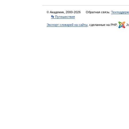
© Академик, 2000-2026
Обратная связь:
Техподдерж
👣 Путешествия
Экспорт словарей на сайты
, сделанные на PHP,
Jo